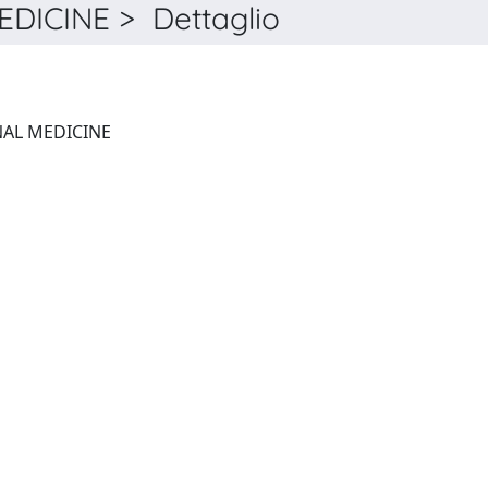
ICINE > Dettaglio
JOURNAL OF TRANSLATIONAL MEDICINE