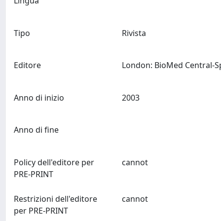
Lingua
Tipo
Rivista
Editore
Anno di inizio
2003
Anno di fine
Policy dell'editore per
cannot
PRE-PRINT
Restrizioni dell'editore
cannot
per PRE-PRINT