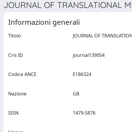
JOURNAL OF TRANSLATIONAL MED
Informazioni generali
Titolo
Cris ID
journal139054
Codice ANCE
E186324
Nazione
GB
ISSN
1479-5876