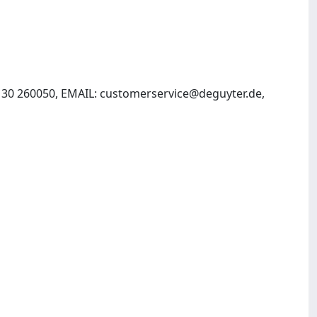
 30 260050, EMAIL:
customerservice@deguyter.de
,