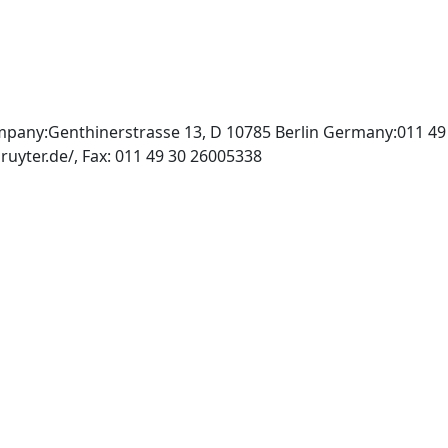
mpany:Genthinerstrasse 13, D 10785 Berlin Germany:011 49
INTERNET: http://www.degruyter.de/, Fax: 011 49 30 26005338