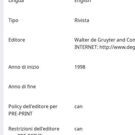
Lingua
English
Tipo
Rivista
Editore
Walter de Gruyter and Co
Anno di inizio
1998
Anno di fine
Policy dell'editore per
can
PRE-PRINT
Restrizioni dell'editore
can