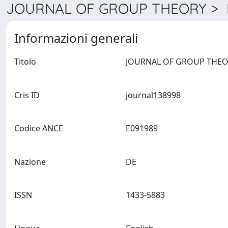
JOURNAL OF GROUP THEORY > D
Informazioni generali
Titolo
Cris ID
journal138998
Codice ANCE
E091989
Nazione
DE
ISSN
1433-5883