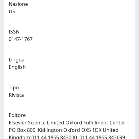
Nazione
US
ISSN
0147-1767
Lingua
English
Tipo
Rivista
Editore
Elsevier Science Limited:Oxford Fulfillment Center,
PO Box 800, Kidlington Oxford OX5 1DX United
Kingdom:011 44 1865 843000, 011 44 1865 843699,