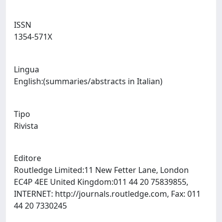
ISSN
1354-571X
Lingua
English:(summaries/abstracts in Italian)
Tipo
Rivista
Editore
Routledge Limited:11 New Fetter Lane, London
EC4P 4EE United Kingdom:011 44 20 75839855,
INTERNET: http://journals.routledge.com, Fax: 011
44 20 7330245