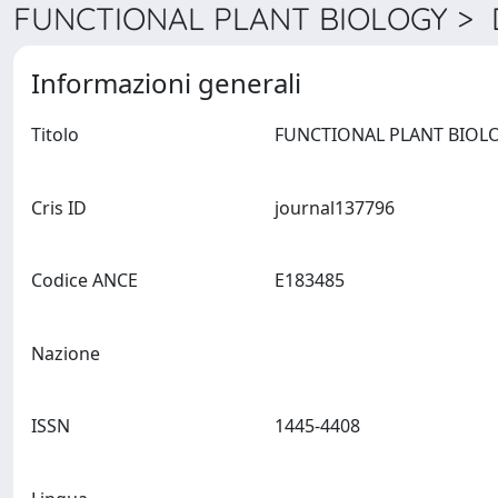
FUNCTIONAL PLANT BIOLOGY > D
Informazioni generali
Titolo
Cris ID
journal137796
Codice ANCE
E183485
Nazione
ISSN
1445-4408