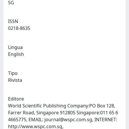
SG
ISSN
0218-8635
Lingua
English
Tipo
Rivista
Editore
World Scientific Publishing Company:PO Box 128,
Farrer Road, Singapore 912805 Singapore:011 65 6
4665775, EMAIL:
journal@wspc.com.sg
, INTERNET:
http://www.wspc.com.sg,