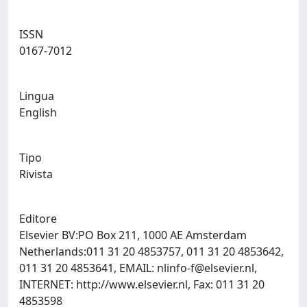
ISSN
0167-7012
Lingua
English
Tipo
Rivista
Editore
Elsevier BV:PO Box 211, 1000 AE Amsterdam
Netherlands:011 31 20 4853757, 011 31 20 4853642,
011 31 20 4853641, EMAIL:
nlinfo-f@elsevier.nl
,
INTERNET: http://www.elsevier.nl, Fax: 011 31 20
4853598