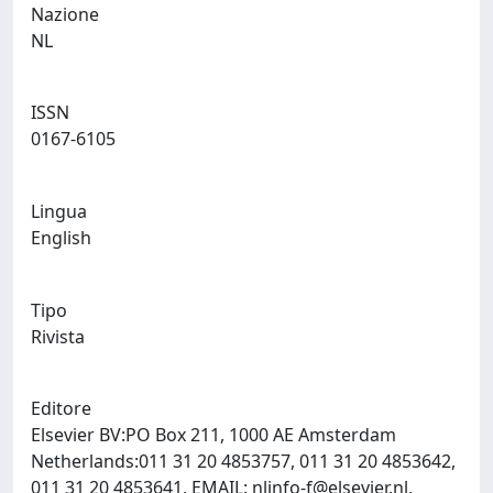
Nazione
NL
ISSN
0167-6105
Lingua
English
Tipo
Rivista
Editore
Elsevier BV:PO Box 211, 1000 AE Amsterdam
Netherlands:011 31 20 4853757, 011 31 20 4853642,
011 31 20 4853641, EMAIL:
nlinfo-f@elsevier.nl
,