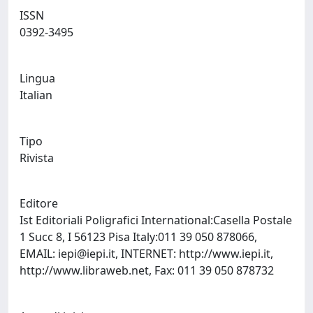
ISSN
0392-3495
Lingua
Italian
Tipo
Rivista
Editore
Ist Editoriali Poligrafici International:Casella Postale
1 Succ 8, I 56123 Pisa Italy:011 39 050 878066,
EMAIL:
iepi@iepi.it
, INTERNET: http://www.iepi.it,
http://www.libraweb.net, Fax: 011 39 050 878732