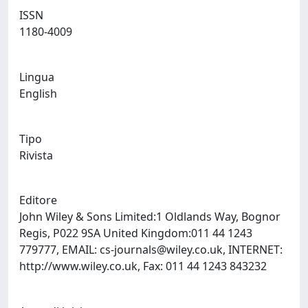
ISSN
1180-4009
Lingua
English
Tipo
Rivista
Editore
John Wiley & Sons Limited:1 Oldlands Way, Bognor
Regis, P022 9SA United Kingdom:011 44 1243
779777, EMAIL:
cs-journals@wiley.co.uk
, INTERNET:
http://www.wiley.co.uk, Fax: 011 44 1243 843232