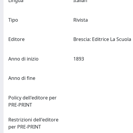
Lingua
Italian
Tipo
Rivista
Editore
Brescia: Editri
Anno di inizio
1893
Anno di fine
Policy dell'editore per
PRE-PRINT
Restrizioni dell'editore
per PRE-PRINT