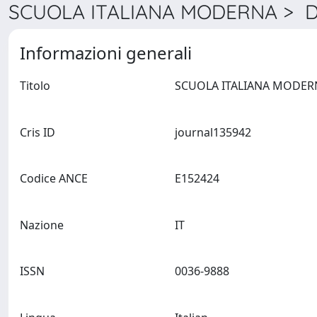
SCUOLA ITALIANA MODERNA > De
Informazioni generali
Titolo
Cris ID
journal135942
Codice ANCE
E152424
Nazione
IT
ISSN
0036-9888