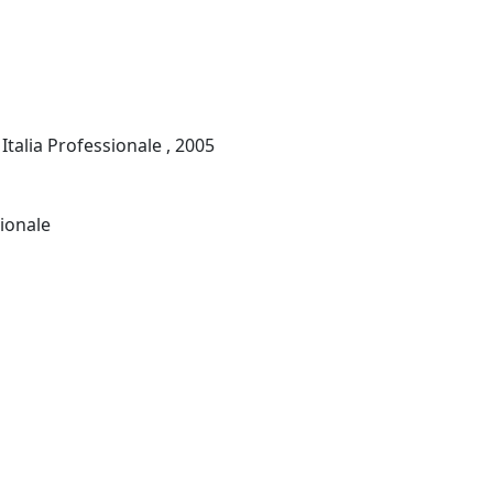
Italia Professionale , 2005
Roma: De Agostini Professionale