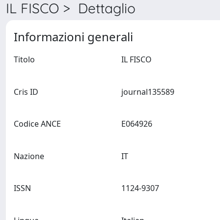
IL FISCO > Dettaglio
Informazioni generali
Titolo
IL FISCO
Cris ID
journal135589
Codice ANCE
E064926
Nazione
IT
ISSN
1124-9307