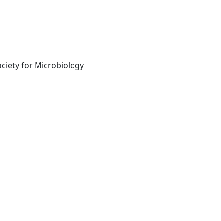
[Washington]: American Society for Microbiology