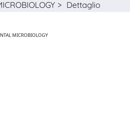
ICROBIOLOGY > Dettaglio
APPLIED AND ENVIRONMENTAL MICROBIOLOGY