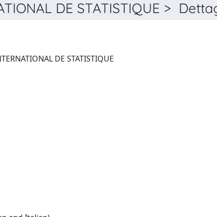
ATIONAL DE STATISTIQUE > Dettag
BULLETIN DE L'INSTITUT INTERNATIONAL DE STATISTIQUE