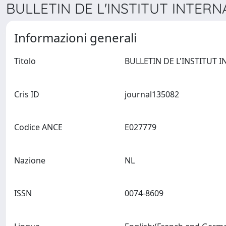
BULLETIN DE L'INSTITUT INTERN
Informazioni generali
Titolo
Cris ID
journal135082
Codice ANCE
E027779
Nazione
NL
ISSN
0074-8609