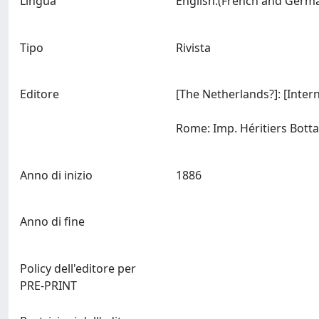
Lingua
Tipo
Rivista
Editore
[The Netherlands?]: [Interna
Anno di inizio
1886
Anno di fine
Policy dell'editore per
PRE-PRINT