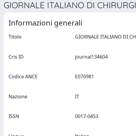
GIORNALE ITALIANO DI CHIRURGI
Informazioni generali
Titolo
Cris ID
journal134604
Codice ANCE
E070981
Nazione
IT
ISSN
0017-0453