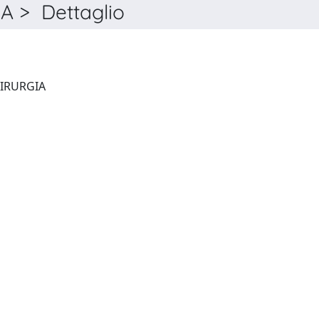
A > Dettaglio
GIORNALE ITALIANO DI CHIRURGIA