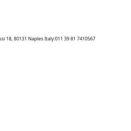
Publicomit Srl:via Ponti Rossi 18, 80131 Naples Italy:011 39 81 7410567