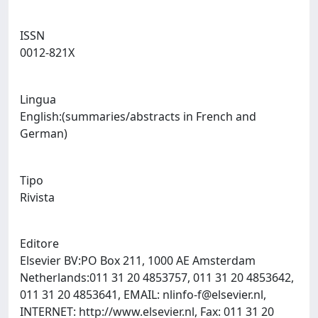
ISSN
0012-821X
Lingua
English:(summaries/abstracts in French and
German)
Tipo
Rivista
Editore
Elsevier BV:PO Box 211, 1000 AE Amsterdam
Netherlands:011 31 20 4853757, 011 31 20 4853642,
011 31 20 4853641, EMAIL:
nlinfo-f@elsevier.nl
,
INTERNET: http://www.elsevier.nl, Fax: 011 31 20