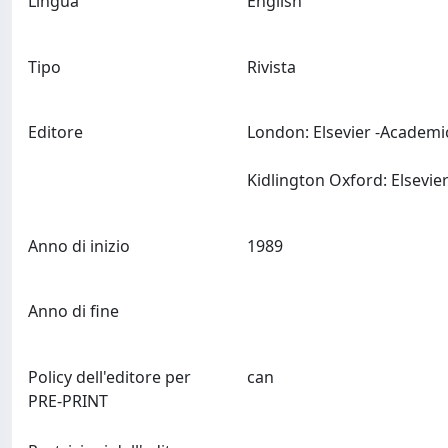
Lingua
English
Tipo
Rivista
Editore
London: Elsevier -Academi
Anno di inizio
1989
Anno di fine
Policy dell'editore per
can
PRE-PRINT