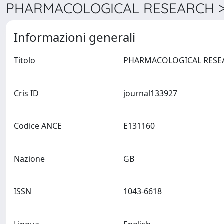
PHARMACOLOGICAL RESEARCH > 
Informazioni generali
Titolo
Cris ID
journal133927
Codice ANCE
E131160
Nazione
GB
ISSN
1043-6618