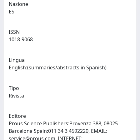
Nazione
ES
ISSN
1018-9068
Lingua
English:(summaries/abstracts in Spanish)
Tipo
Rivista
Editore
Prous Science Publishers:Provenza 388, 08025
Barcelona Spain:011 34 3 4592220, EMAIL:
service@prous.com
, INTERNET: