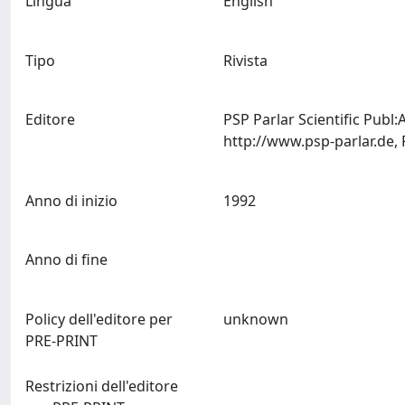
Lingua
English
Tipo
Rivista
Editore
PSP Parlar Scientific Pub
Anno di inizio
1992
Anno di fine
Policy dell'editore per
unknown
PRE-PRINT
Restrizioni dell'editore