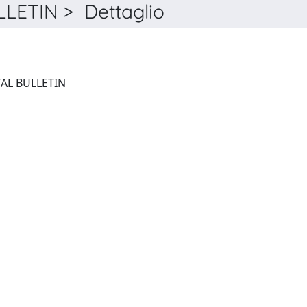
ETIN > Dettaglio
FRESENIUS ENVIRONMENTAL BULLETIN