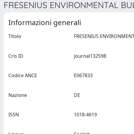
FRESENIUS ENVIRONMENTAL BULL
Informazioni generali
Titolo
Cris ID
journal132598
Codice ANCE
E067833
Nazione
DE
ISSN
1018-4619