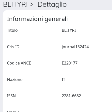
BLITYRI > Dettaglio
Informazioni generali
Titolo
BLITYRI
Cris ID
journal132424
Codice ANCE
E220177
Nazione
IT
ISSN
2281-6682