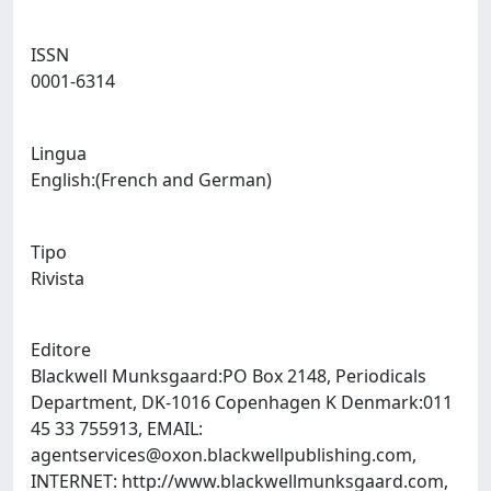
ISSN
0001-6314
Lingua
English:(French and German)
Tipo
Rivista
Editore
Blackwell Munksgaard:PO Box 2148, Periodicals
Department, DK-1016 Copenhagen K Denmark:011
45 33 755913, EMAIL:
agentservices@oxon.blackwellpublishing.com
,
INTERNET: http://www.blackwellmunksgaard.com,