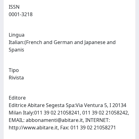
ISSN
0001-3218
Lingua
Italian:(French and German and Japanese and
Spanis
Tipo
Rivista
Editore
Editrice Abitare Segesta Spa:Via Ventura 5, I 20134
Milan Italy:011 39 02 21058241, 011 39 02 21058242,
EMAIL:
abbonamenti@abitare.it
, INTERNET:
http://www.abitare.it, Fax: 011 39 02 21058271