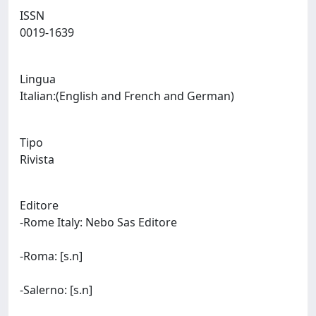
ISSN
0019-1639
Lingua
Italian:(English and French and German)
Tipo
Rivista
Editore
-Rome Italy: Nebo Sas Editore
-Roma: [s.n]
-Salerno: [s.n]