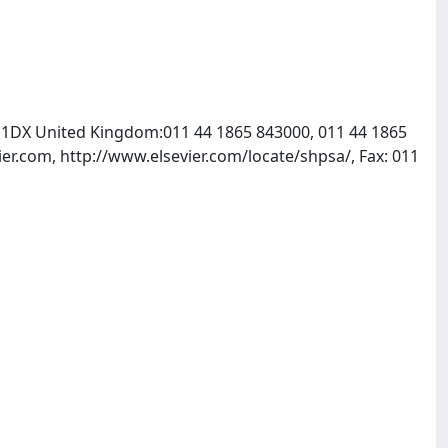
X5 1DX United Kingdom:011 44 1865 843000, 011 44 1865
er.com, http://www.elsevier.com/locate/shpsa/, Fax: 011