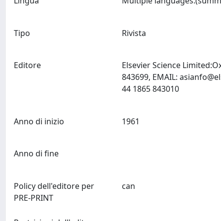
Lingua
Tipo
Rivista
Editore
Elsevier Science Limited:
843699, EMAIL:
asianfo@el
44 1865 843010
Anno di inizio
1961
Anno di fine
Policy dell'editore per
can
PRE-PRINT