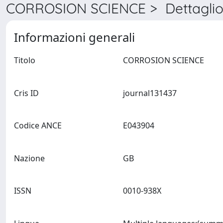
CORROSION SCIENCE > Dettagli
Informazioni generali
Titolo
CORROSION SCIENCE
Cris ID
journal131437
Codice ANCE
E043904
Nazione
GB
ISSN
0010-938X