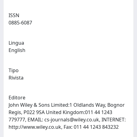
ISSN
0885-6087
Lingua
English
Tipo
Rivista
Editore
John Wiley & Sons Limited:1 Oldlands Way, Bognor
Regis, P022 9SA United Kingdom:011 44 1243
779777, EMAIL:
cs-journals@wiley.co.uk
, INTERNET:
http://www.wiley.co.uk, Fax: 011 44 1243 843232