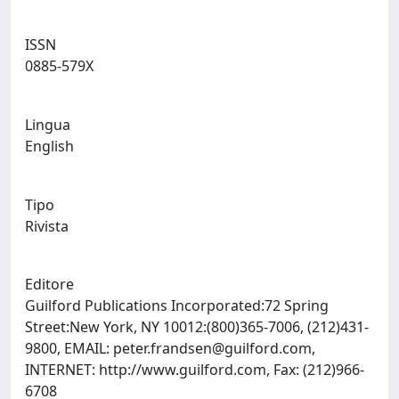
ISSN
0885-579X
Lingua
English
Tipo
Rivista
Editore
Guilford Publications Incorporated:72 Spring
Street:New York, NY 10012:(800)365-7006, (212)431-
9800, EMAIL:
peter.frandsen@guilford.com
,
INTERNET: http://www.guilford.com, Fax: (212)966-
6708