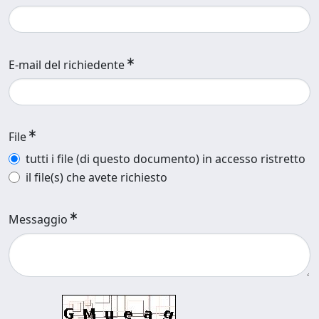
E-mail del richiedente
File
tutti i file (di questo documento) in accesso ristretto
il file(s) che avete richiesto
Messaggio