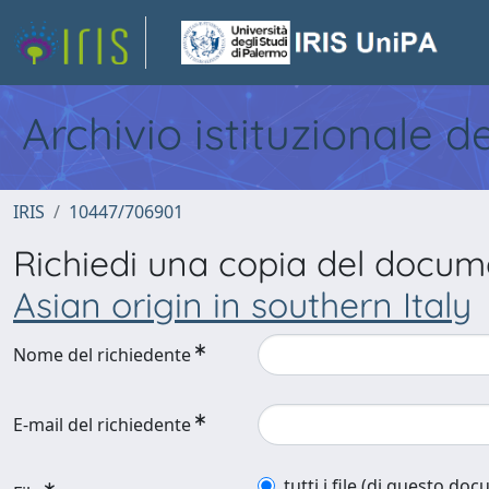
Archivio istituzionale d
IRIS
10447/706901
Richiedi una copia del docu
Asian origin in southern Italy
Nome del richiedente
E-mail del richiedente
tutti i file (di questo do