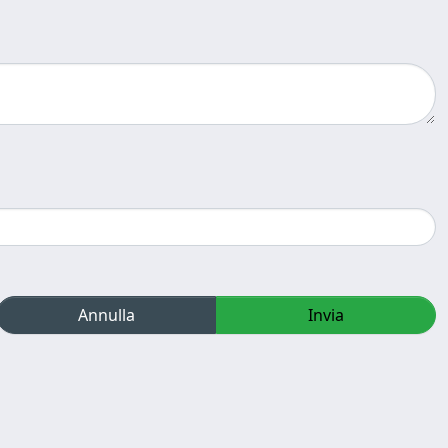
Annulla
Invia