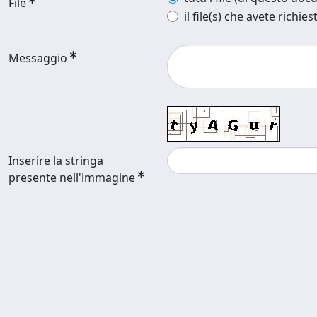
File
il file(s) che avete richies
Messaggio
Inserire la stringa
presente nell'immagine