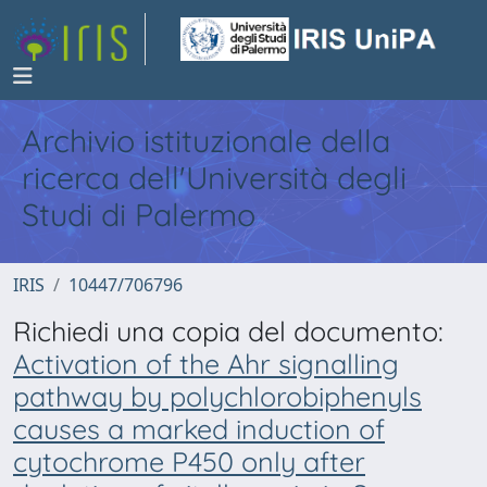
Archivio istituzionale della
ricerca dell'Università degli
Studi di Palermo
IRIS
10447/706796
Richiedi una copia del documento:
Activation of the Ahr signalling
pathway by polychlorobiphenyls
causes a marked induction of
cytochrome P450 only after