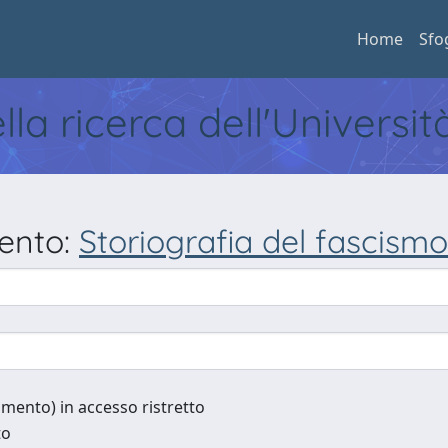
Home
Sfo
ella ricerca dell'Universi
mento:
Storiografia del fascismo 
cumento) in accesso ristretto
to