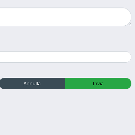
Annulla
Invia