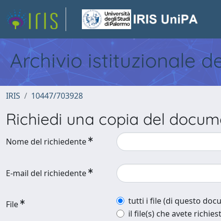
Archivio istituzionale d
IRIS
10447/703928
Richiedi una copia del docu
Nome del richiedente
E-mail del richiedente
tutti i file (di questo do
File
il file(s) che avete richies