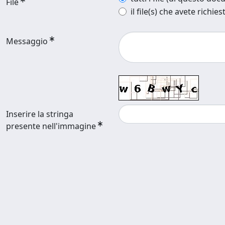
File
il file(s) che avete richies
Messaggio
Inserire la stringa
presente nell'immagine