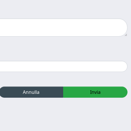
Annulla
Invia