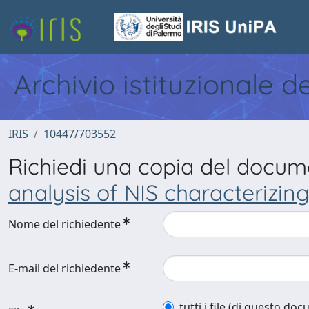
Archivio istituzionale d
IRIS
10447/703552
Richiedi una copia del docu
analysis of NIS characterizin
Nome del richiedente
E-mail del richiedente
tutti i file (di questo do