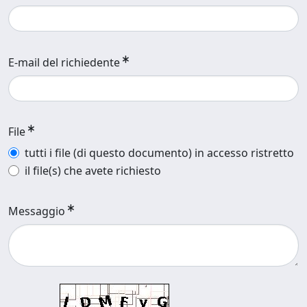
E-mail del richiedente
File
tutti i file (di questo documento) in accesso ristretto
il file(s) che avete richiesto
Messaggio