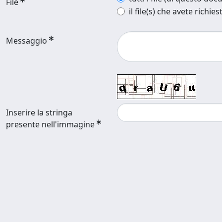
File
il file(s) che avete richies
Messaggio
Inserire la stringa
presente nell'immagine