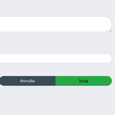
Annulla
Invia