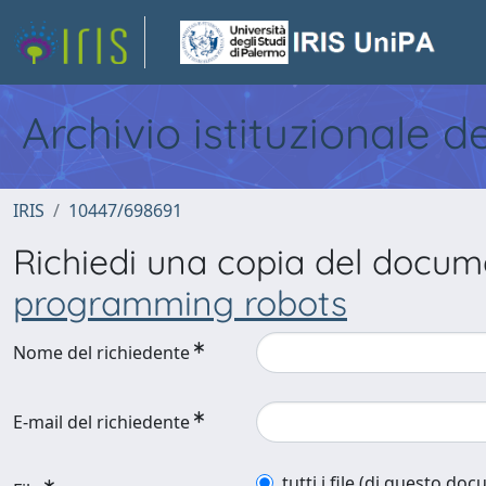
Archivio istituzionale d
IRIS
10447/698691
Richiedi una copia del docu
programming robots
Nome del richiedente
E-mail del richiedente
tutti i file (di questo do