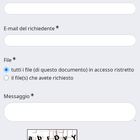
E-mail del richiedente
File
tutti i file (di questo documento) in accesso ristretto
il file(s) che avete richiesto
Messaggio