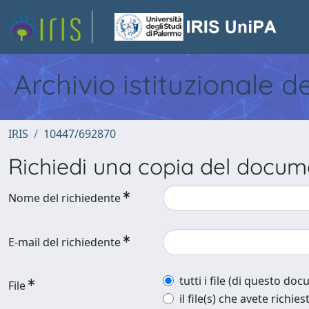
Archivio istituzionale d
IRIS
10447/692870
Richiedi una copia del docu
Nome del richiedente
E-mail del richiedente
tutti i file (di questo do
File
il file(s) che avete richies