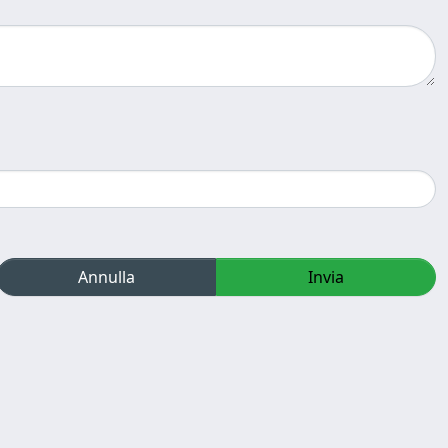
Annulla
Invia