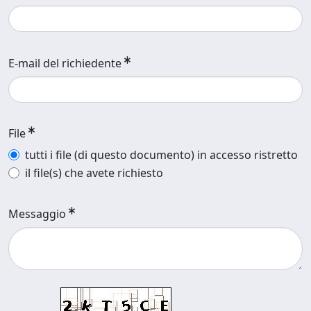
E-mail del richiedente
File
tutti i file (di questo documento) in accesso ristretto
il file(s) che avete richiesto
Messaggio