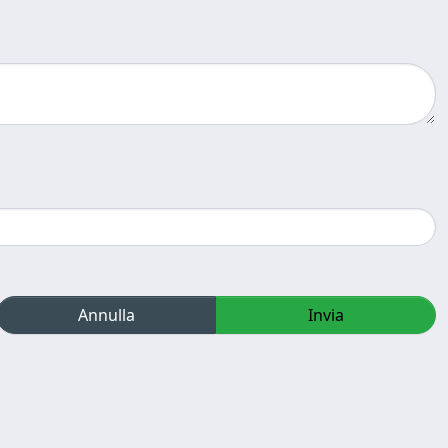
Annulla
Invia