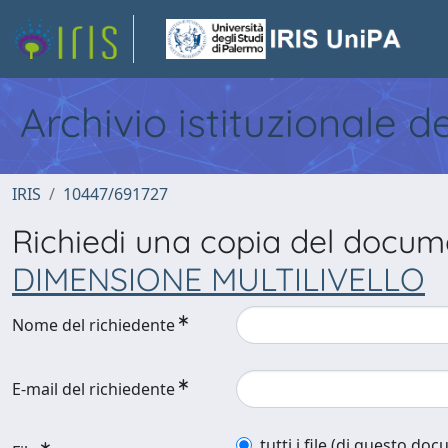
Archivio istituzionale d
IRIS
10447/691727
Richiedi una copia del docu
DIMENSIONE MULTILIVELLO
Nome del richiedente
E-mail del richiedente
tutti i file (di questo do