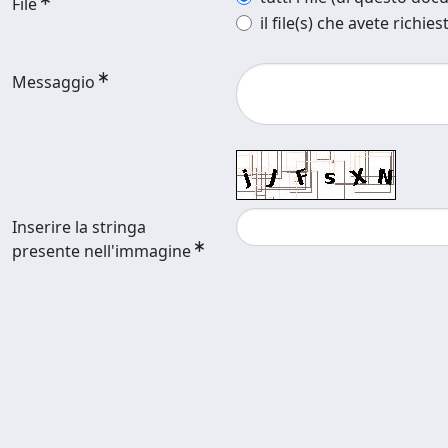
File
il file(s) che avete richies
Messaggio
Inserire la stringa
presente nell'immagine