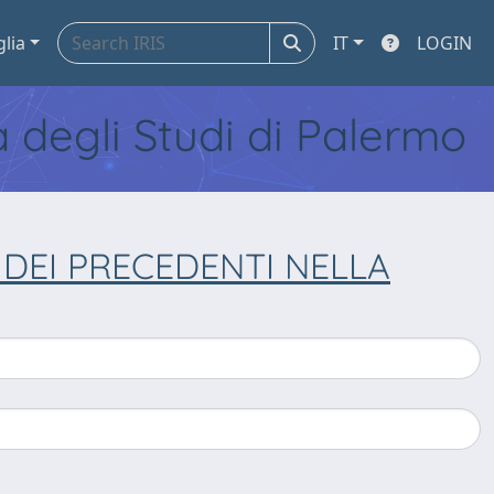
glia
IT
LOGIN
tà degli Studi di Palermo
DEI PRECEDENTI NELLA