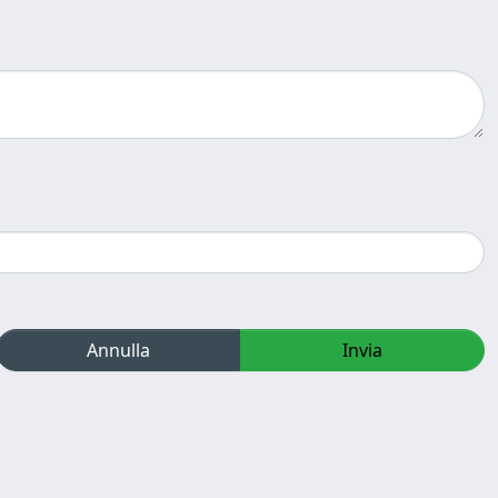
Annulla
Invia