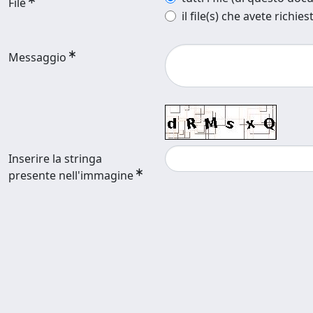
File
il file(s) che avete richies
Messaggio
Inserire la stringa
presente nell'immagine