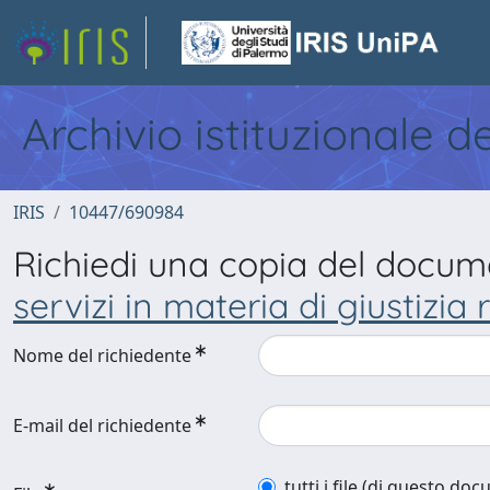
Archivio istituzionale d
IRIS
10447/690984
Richiedi una copia del docu
servizi in materia di giustizia r
Nome del richiedente
E-mail del richiedente
tutti i file (di questo do