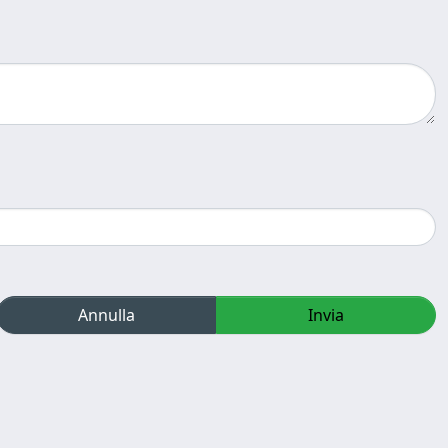
Annulla
Invia