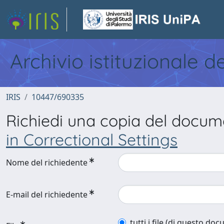
Archivio istituzionale d
IRIS
10447/690335
Richiedi una copia del docu
in Correctional Settings
Nome del richiedente
E-mail del richiedente
tutti i file (di questo do