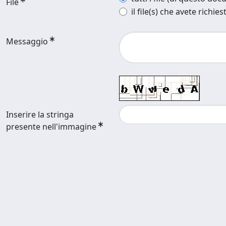
File
il file(s) che avete richies
Messaggio
Inserire la stringa
presente nell'immagine