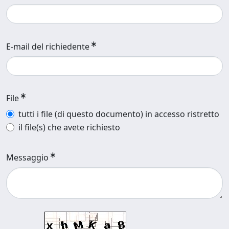
E-mail del richiedente
File
tutti i file (di questo documento) in accesso ristretto
il file(s) che avete richiesto
Messaggio