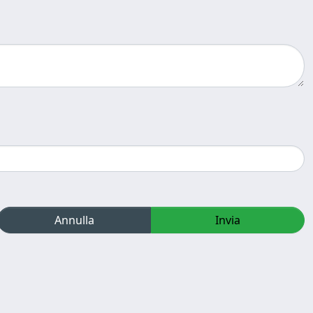
Annulla
Invia