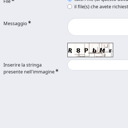
File
il file(s) che avete richies
Messaggio
Inserire la stringa
presente nell'immagine