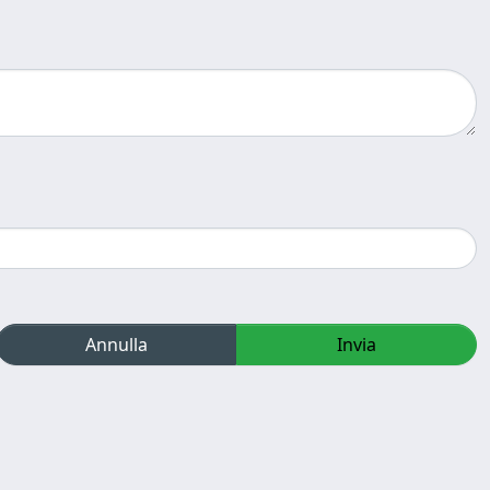
Annulla
Invia