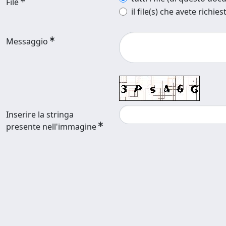
File
il file(s) che avete richies
Messaggio
Inserire la stringa
presente nell'immagine