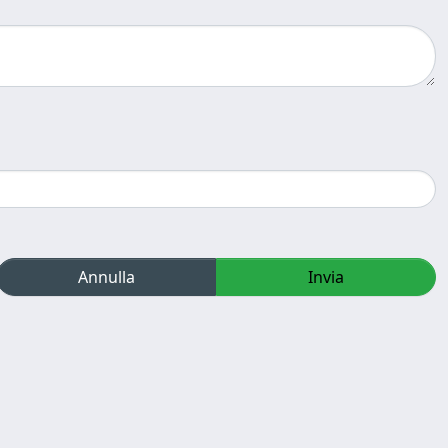
Annulla
Invia