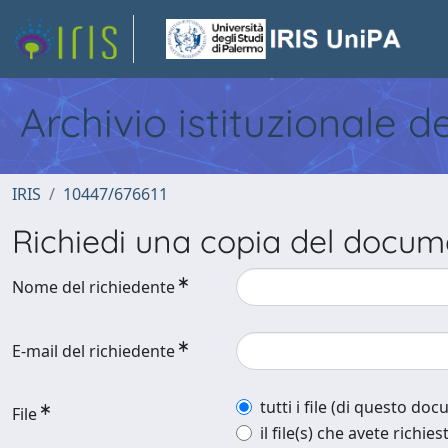
Archivio istituzionale d
IRIS
10447/676611
Richiedi una copia del docu
Nome del richiedente
E-mail del richiedente
tutti i file (di questo do
File
il file(s) che avete richies