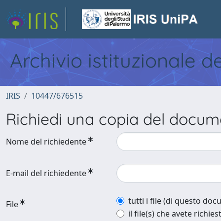
Archivio istituzionale d
IRIS
10447/676515
Richiedi una copia del docu
Nome del richiedente
E-mail del richiedente
tutti i file (di questo do
File
il file(s) che avete richies