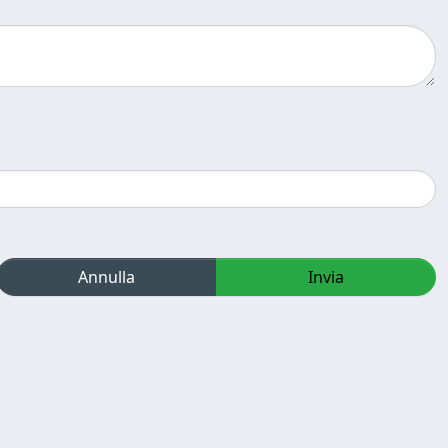
Annulla
Invia