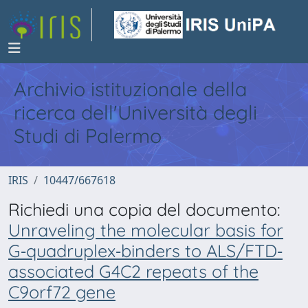
Archivio istituzionale della
ricerca dell'Università degli
Studi di Palermo
IRIS
10447/667618
Richiedi una copia del documento:
Unraveling the molecular basis for
G‐quadruplex‐binders to ALS/FTD‐
associated G4C2 repeats of the
C9orf72 gene