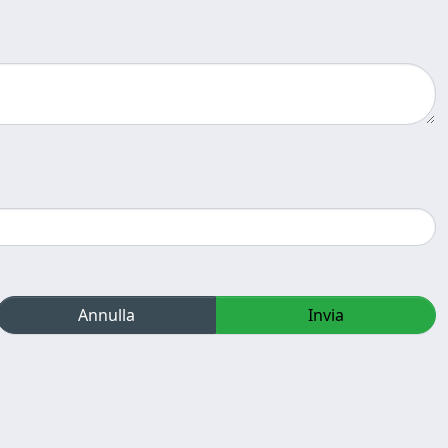
Annulla
Invia