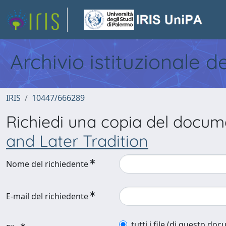
Archivio istituzionale d
IRIS
10447/666289
Richiedi una copia del docu
and Later Tradition
Nome del richiedente
E-mail del richiedente
tutti i file (di questo do