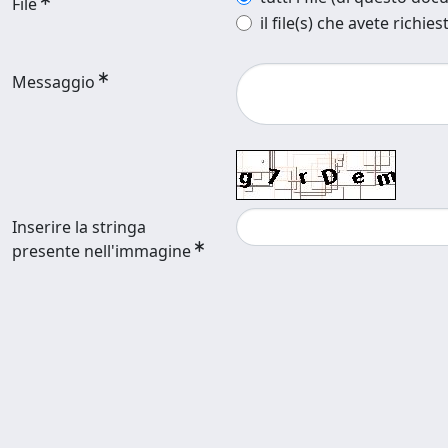
File
il file(s) che avete richies
Messaggio
Inserire la stringa
presente nell'immagine