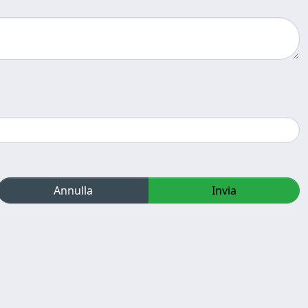
Annulla
Invia