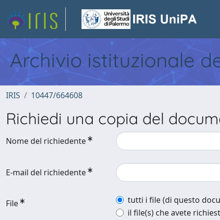
Archivio istituzionale d
IRIS
10447/664608
Richiedi una copia del docu
Nome del richiedente
E-mail del richiedente
tutti i file (di questo do
File
il file(s) che avete richies