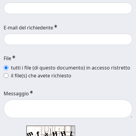
E-mail del richiedente
File
tutti i file (di questo documento) in accesso ristretto
il file(s) che avete richiesto
Messaggio