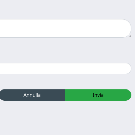
Annulla
Invia