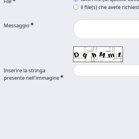
File
il file(s) che avete richies
Messaggio
Inserire la stringa
presente nell'immagine