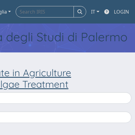
glia
IT
LOGIN
tà degli Studi di Palermo
e in Agriculture
algae Treatment