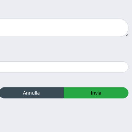
Annulla
Invia