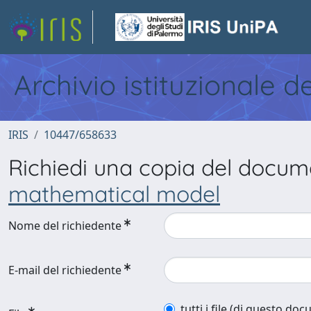
Archivio istituzionale d
IRIS
10447/658633
Richiedi una copia del docu
mathematical model
Nome del richiedente
E-mail del richiedente
tutti i file (di questo do