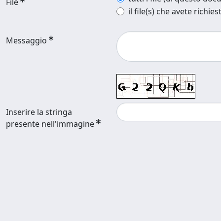
File
il file(s) che avete richies
Messaggio
Inserire la stringa
presente nell'immagine